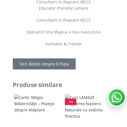
Consultant in Alaptare IBCLC
Educator Prenatal Lamaze
Consultant in Alaptare IBCLC
Specialist Ora Magica a nou-nascutului
Formator & Trainer
Vezi detalii despre Echipa
Produse similare
-4%
HOT