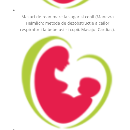
Masuri de reanimare la sugar si copil (Manevra
Heimlich: metoda de dezobstructie a cailor
respiratorii la bebelusi si copii, Masajul Cardiac).