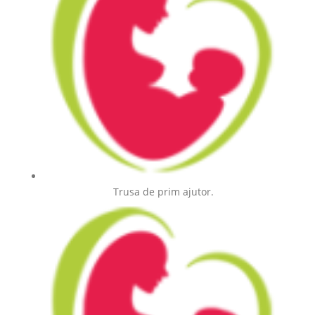
Trusa de prim ajutor.