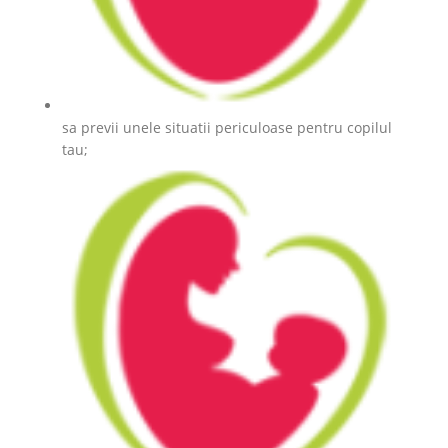
sa previi unele situatii periculoase pentru copilul
tau;