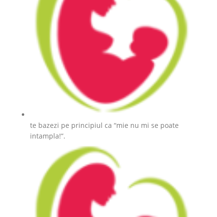
te bazezi pe principiul ca “mie nu mi se poate
intampla!”.