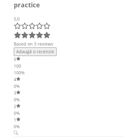
practice
5,0
Based on 3 reviews
Adaugă o recenzie
5
100
100%
4
0%
3
0%
2
0%
1
0%