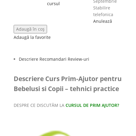
Septembrie
cursul
Stabilire
telefonica
Anulează
Adaugă în coș
Adaugă la favorite
Descriere
Recomandari
Review-uri
Descriere Curs Prim-Ajutor pentru
Bebelusi si Copii – tehnici practice
DESPRE CE DISCUTĂM LA
CURSUL DE PRIM AJUTOR?