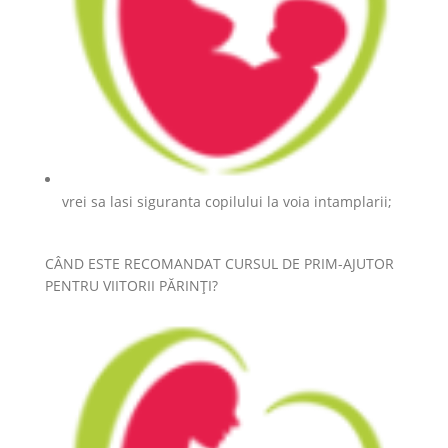
vrei sa lasi siguranta copilului la voia intamplarii;
CÂND ESTE RECOMANDAT CURSUL DE PRIM-AJUTOR
PENTRU VIITORII PĂRINȚI?