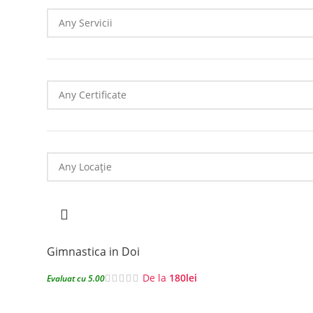
Gimnastica in Doi
De la
180
lei
Evaluat cu 5.00