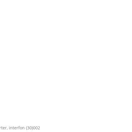
er, interfon (30)002